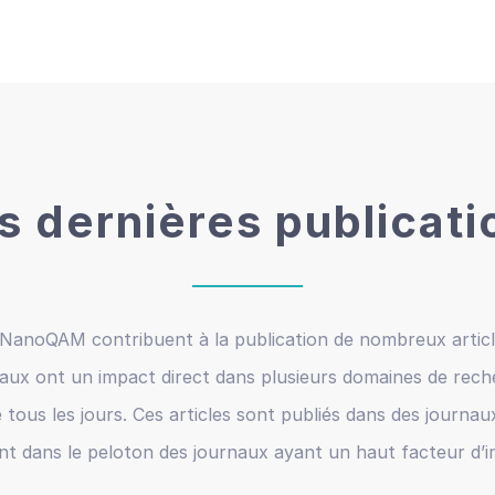
s dernières publicati
anoQAM contribuent à la publication de nombreux article
aux ont un impact direct dans plusieurs domaines de reche
e tous les jours. Ces articles sont publiés dans des journau
ent dans le peloton des journaux ayant un haut facteur d’i