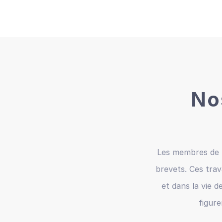
No
Les membres de N
brevets. Ces trav
et dans la vie d
figur