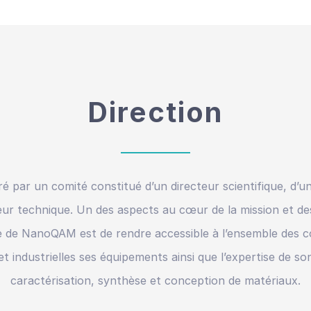
Direction
par un comité constitué d’un directeur scientifique, d’un
teur technique. Un des aspects au cœur de la mission et des
 de NanoQAM est de rendre accessible à l’ensemble des
 et industrielles ses équipements ainsi que l’expertise de s
caractérisation, synthèse et conception de matériaux.