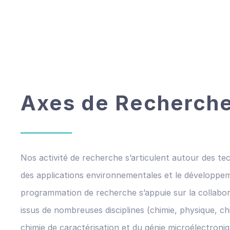
Axes de Recherch
Nos activité de recherche s’articulent autour des te
des applications environnementales et le développe
programmation de recherche s’appuie sur la collabora
issus de nombreuses disciplines (chimie, physique, c
chimie de caractérisation et du génie microélectron