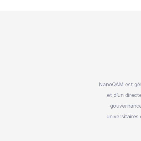
NanoQAM est géré 
et d’un direc
gouvernance
universitaires