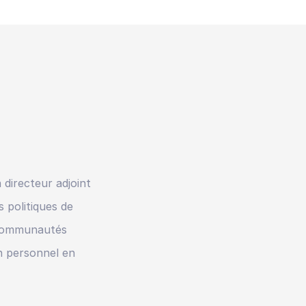
 directeur adjoint
 politiques de
 communautés
on personnel en