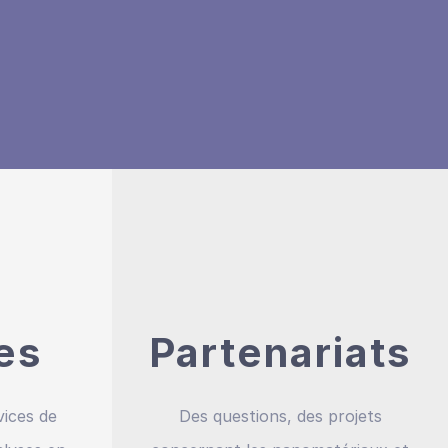
es
Partenariats
vices de
Des questions, des projets