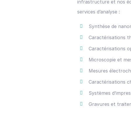
infrastructure et nos é
services d’analyse :
Synthèse de nano
Caractérisations t
Caractérisations o
Microscopie et mes
Mesures électroch
Caractérisations 
Systèmes d’impres
Gravures et traite