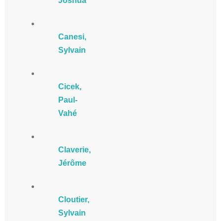
Joshua
Canesi,
Sylvain
Cicek,
Paul-
Vahé
Claverie,
Jérôme
Cloutier,
Sylvain