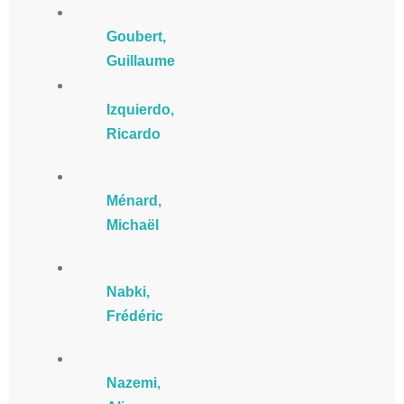
Goubert,
Guillaume
Izquierdo,
Ricardo
Ménard,
Michaël
Nabki,
Frédéric
Nazemi,