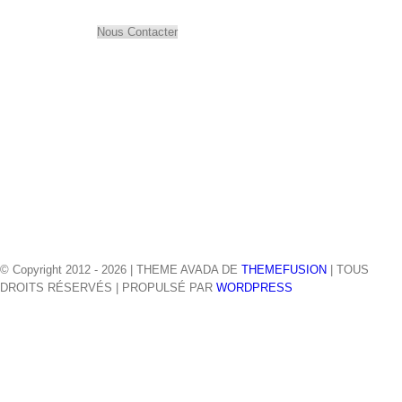
Nous Contacter
© Copyright 2012 -
2026 | THEME AVADA DE
THEMEFUSION
| TOUS
DROITS RÉSERVÉS | PROPULSÉ PAR
WORDPRESS
facebook