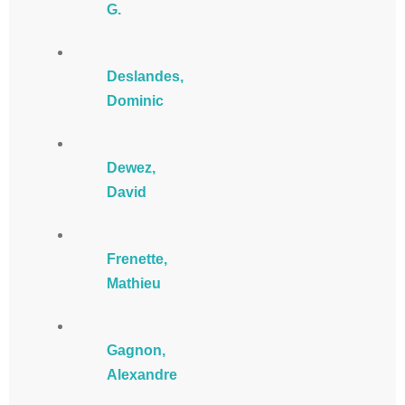
G.
Deslandes,
Dominic
Dewez,
David
Frenette,
Mathieu
Gagnon,
Alexandre