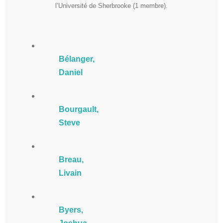
l’Université de Sherbrooke (1 membre).
Bélanger,
Daniel
Bourgault,
Steve
Breau,
Livain
Byers,