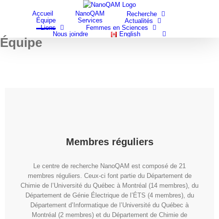
Skip
Accueil
NanoQAM
Recherche
to
Équipe
Services
Actualités
content
Liens
Femmes en Sciences
Nous joindre
English
Équipe
Membres réguliers
Le centre de recherche NanoQAM est composé de 21
membres réguliers. Ceux-ci font partie du Département de
Chimie de l’Université du Québec à Montréal (14 membres), du
Département de Génie Électrique de l’ÉTS (4 membres), du
Département d’Informatique de l’Université du Québec à
Montréal (2 membres) et du Département de Chimie de