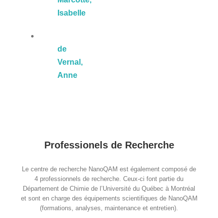
Isabelle
de
Vernal,
Anne
Professionels de Recherche
Le centre de recherche NanoQAM est également composé de
4 professionnels de recherche. Ceux-ci font partie du
Département de Chimie de l’Université du Québec à Montréal
et sont en charge des équipements scientifiques de NanoQAM
(formations, analyses, maintenance et entretien).